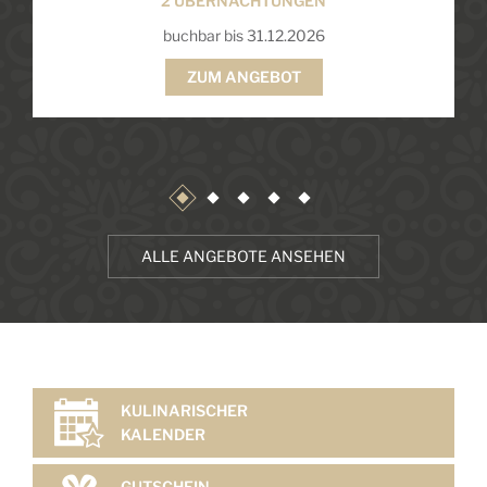
2 ÜBERNACHTUNGEN
buchbar bis 31.12.2026
ZUM ANGEBOT
ALLE ANGEBOTE ANSEHEN
KULINARISCHER
KALENDER
GUTSCHEIN