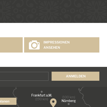
IMPRESSIONEN
ANSEHEN
planen