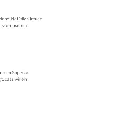
land. Natürlich freuen
ich von unserem
ernen Superior
t, dass wir ein