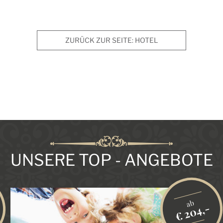
ZURÜCK ZUR SEITE:
HOTEL
UNSERE TOP - ANGEBOTE
ab
€ 204,-