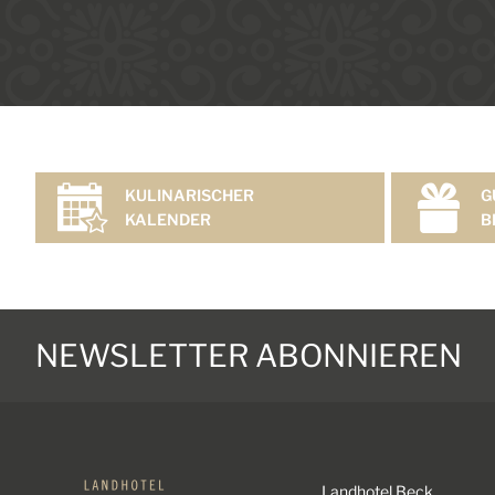
KULINARISCHER
G
KALENDER
B
NEWSLETTER ABONNIEREN
Landhotel Beck