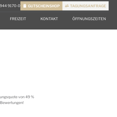
7944 9170-0
GUTSCHEINSHOP
TAGUNGSANFRAGE
FREIZEIT
KONTAKT
ÖFFNUNGSZEITEN
hlungsquote von 49 %
e Bewertungen!