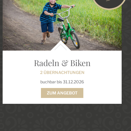
Radeln & Biken
2 ÜBERNACHTUNGEN
buchbar bis 31.12.2026
ZUM ANGEBOT