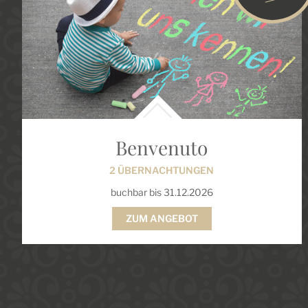
Benvenuto
2 ÜBERNACHTUNGEN
buchbar bis 31.12.2026
ZUM ANGEBOT