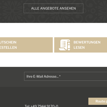
ALLE ANGEBOTE ANSEHEN
UTSCHEIN
BEWERTUNGEN
ESTELLEN
LESEN
Route 
Tel: +49 7944 9170-0