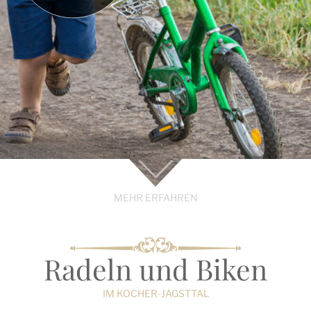
MEHR ERFAHREN
Radeln und Biken
IM KOCHER-JAGSTTAL