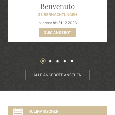
Benvenuto
2 ÜBERNACHTUNGEN
buchbar bis 31.12.2026
ZUM ANGEBOT
ALLE ANGEBOTE ANSEHEN
KULINARISCHER