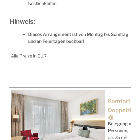
Köstlichkeiten
Hinweis:
Dieses Arrangement ist von Montag bis Sonntag
und an Feiertagen buchbar!
Alle Preise in EUR
Komfort
Doppelzim
Belegung mit
2
Personen
,
ca.
25
m²