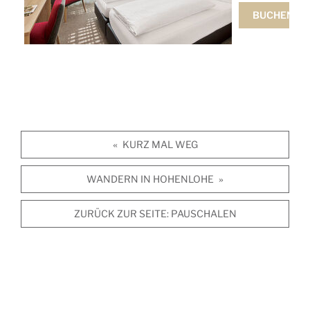
BUCHEN
KURZ MAL WEG
«
WANDERN IN HOHENLOHE
»
ZURÜCK ZUR SEITE:
PAUSCHALEN