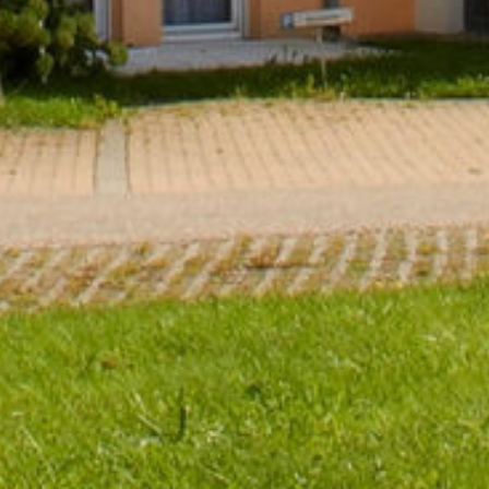
el in Kupferzell