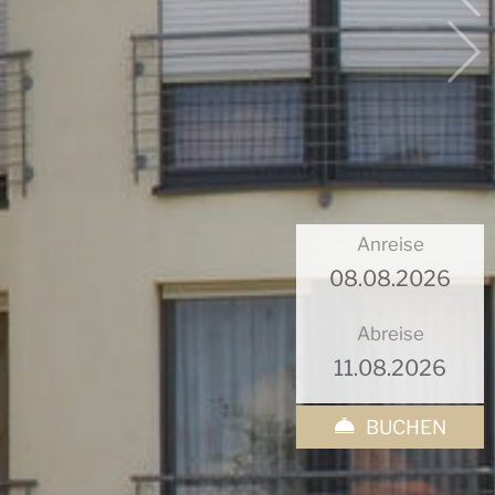
Anreise
Abreise
BUCHEN