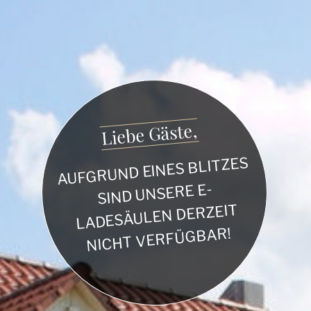
Liebe Gäste,
AUFGRUND EINES BLITZES
SIND UNSERE E-
LADESÄULEN DERZEIT
NICHT VERFÜGBAR!