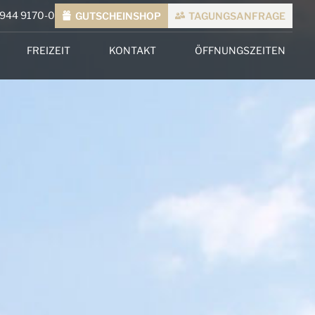
7944 9170-0
GUTSCHEINSHOP
TAGUNGSANFRAGE
FREIZEIT
KONTAKT
ÖFFNUNGSZEITEN