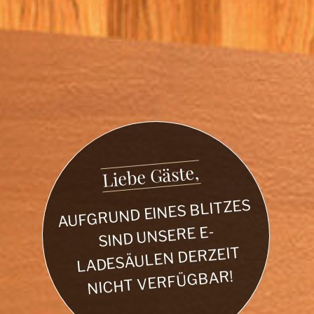
Liebe Gäste,
AUFGRUND EINES BLITZES
SIND UNSERE E-
LADESÄULEN DERZEIT
NICHT VERFÜGBAR!