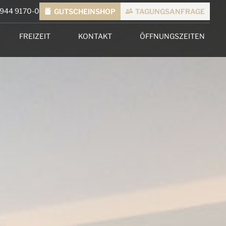
7944 9170-0
GUTSCHEINSHOP
TAGUNGSANFRAGE
FREIZEIT
KONTAKT
ÖFFNUNGSZEITEN