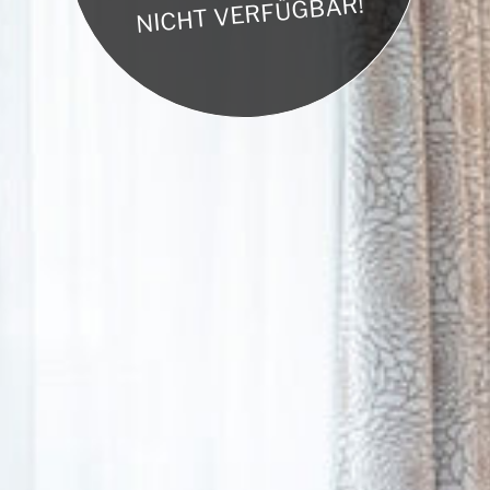
NICHT VERFÜGBAR!