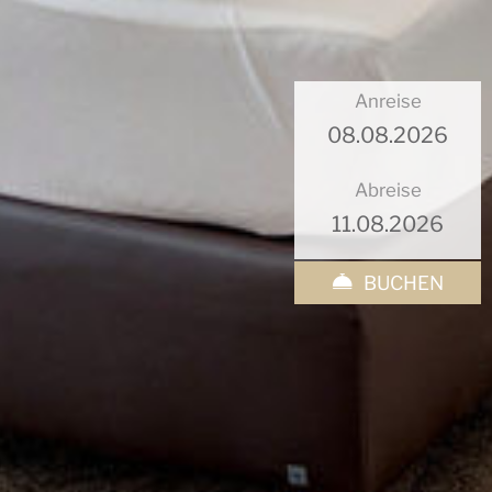
Anreise
Abreise
BUCHEN