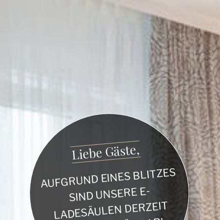
Liebe Gäste,
AUFGRUND EINES BLITZES
SIND UNSERE E-
LADESÄULEN DERZEIT