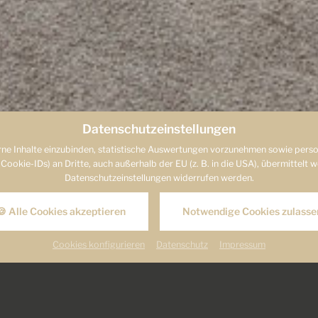
Datenschutzeinstellungen
ne Inhalte einzubinden, statistische Auswertungen vorzunehmen sowie person
ie-IDs) an Dritte, auch außerhalb der EU (z. B. in die USA), übermittelt werd
Datenschutzeinstellungen widerrufen werden.
MEHR ERFAHREN
🍪 Alle Cookies akzeptieren
Notwendige Cookies zulasse
Cookies konfigurieren
Datenschutz
Impressum
ppelzimmer Landhotel B
NEU RENOVIERTE DOPPELZIMMER MIT 25 M²